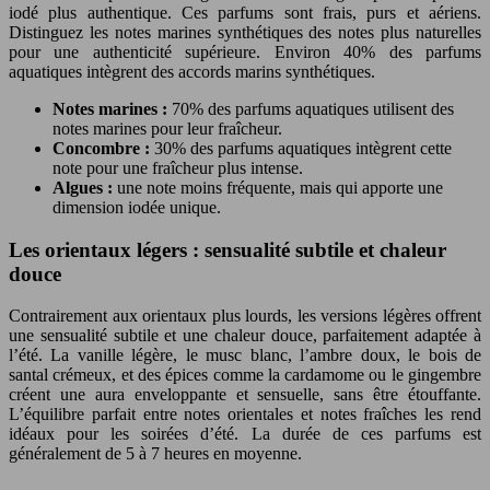
iodé plus authentique. Ces parfums sont frais, purs et aériens.
Distinguez les notes marines synthétiques des notes plus naturelles
pour une authenticité supérieure. Environ 40% des parfums
aquatiques intègrent des accords marins synthétiques.
Notes marines :
70% des parfums aquatiques utilisent des
notes marines pour leur fraîcheur.
Concombre :
30% des parfums aquatiques intègrent cette
note pour une fraîcheur plus intense.
Algues :
une note moins fréquente, mais qui apporte une
dimension iodée unique.
Les orientaux légers : sensualité subtile et chaleur
douce
Contrairement aux orientaux plus lourds, les versions légères offrent
une sensualité subtile et une chaleur douce, parfaitement adaptée à
l’été. La vanille légère, le musc blanc, l’ambre doux, le bois de
santal crémeux, et des épices comme la cardamome ou le gingembre
créent une aura enveloppante et sensuelle, sans être étouffante.
L’équilibre parfait entre notes orientales et notes fraîches les rend
idéaux pour les soirées d’été. La durée de ces parfums est
généralement de 5 à 7 heures en moyenne.