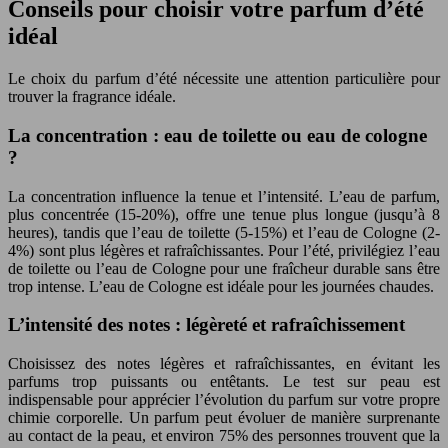
Conseils pour choisir votre parfum d’été
idéal
Le choix du parfum d’été nécessite une attention particulière pour
trouver la fragrance idéale.
La concentration : eau de toilette ou eau de cologne
?
La concentration influence la tenue et l’intensité. L’eau de parfum,
plus concentrée (15-20%), offre une tenue plus longue (jusqu’à 8
heures), tandis que l’eau de toilette (5-15%) et l’eau de Cologne (2-
4%) sont plus légères et rafraîchissantes. Pour l’été, privilégiez l’eau
de toilette ou l’eau de Cologne pour une fraîcheur durable sans être
trop intense. L’eau de Cologne est idéale pour les journées chaudes.
L’intensité des notes : légèreté et rafraîchissement
Choisissez des notes légères et rafraîchissantes, en évitant les
parfums trop puissants ou entêtants. Le test sur peau est
indispensable pour apprécier l’évolution du parfum sur votre propre
chimie corporelle. Un parfum peut évoluer de manière surprenante
au contact de la peau, et environ 75% des personnes trouvent que la