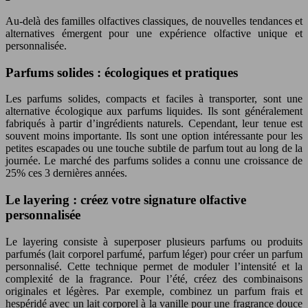
Au-delà des familles olfactives classiques, de nouvelles tendances et
alternatives émergent pour une expérience olfactive unique et
personnalisée.
Parfums solides : écologiques et pratiques
Les parfums solides, compacts et faciles à transporter, sont une
alternative écologique aux parfums liquides. Ils sont généralement
fabriqués à partir d’ingrédients naturels. Cependant, leur tenue est
souvent moins importante. Ils sont une option intéressante pour les
petites escapades ou une touche subtile de parfum tout au long de la
journée. Le marché des parfums solides a connu une croissance de
25% ces 3 dernières années.
Le layering : créez votre signature olfactive
personnalisée
Le layering consiste à superposer plusieurs parfums ou produits
parfumés (lait corporel parfumé, parfum léger) pour créer un parfum
personnalisé. Cette technique permet de moduler l’intensité et la
complexité de la fragrance. Pour l’été, créez des combinaisons
originales et légères. Par exemple, combinez un parfum frais et
hespéridé avec un lait corporel à la vanille pour une fragrance douce