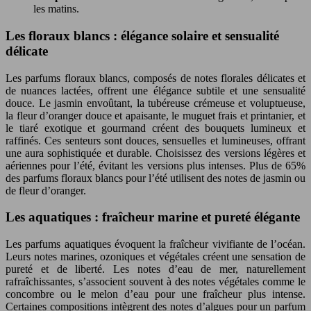
les matins.
Les floraux blancs : élégance solaire et sensualité
délicate
Les parfums floraux blancs, composés de notes florales délicates et
de nuances lactées, offrent une élégance subtile et une sensualité
douce. Le jasmin envoûtant, la tubéreuse crémeuse et voluptueuse,
la fleur d’oranger douce et apaisante, le muguet frais et printanier, et
le tiaré exotique et gourmand créent des bouquets lumineux et
raffinés. Ces senteurs sont douces, sensuelles et lumineuses, offrant
une aura sophistiquée et durable. Choisissez des versions légères et
aériennes pour l’été, évitant les versions plus intenses. Plus de 65%
des parfums floraux blancs pour l’été utilisent des notes de jasmin ou
de fleur d’oranger.
Les aquatiques : fraîcheur marine et pureté élégante
Les parfums aquatiques évoquent la fraîcheur vivifiante de l’océan.
Leurs notes marines, ozoniques et végétales créent une sensation de
pureté et de liberté. Les notes d’eau de mer, naturellement
rafraîchissantes, s’associent souvent à des notes végétales comme le
concombre ou le melon d’eau pour une fraîcheur plus intense.
Certaines compositions intègrent des notes d’algues pour un parfum