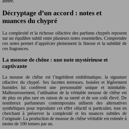
année.
Décryptage d’un accord : notes et
nuances du chypré
La complexité et la richesse olfactive des parfums chyprés reposent
sur un équilibre subtil entre plusieurs notes essentielles. Comprendre
ces notes permet d’apprécier pleinement la finesse et la subtilité de
ces fragrances.
La mousse de chêne : une note mystérieuse et
captivante
La mousse de chêne est l’ingrédient emblématique, la signature
olfactive du chypré. Ses facettes terreuses, boisées et légèrement
humides lui confèrent une personnalité unique et inimitable.
Malheureusement, l’utilisation de la véritable mousse de chêne est
de plus en plus rare en raison de sa rareté et de son coût élevé. De
nombreux parfumeurs contemporains utilisent des alternatives
synthétiques pour reproduire cet effet olfactif si particulier, tout en
cherchant à préserver la complexité et les nuances subtiles de
l’originale. La production de mousse de chêne véritable est estimée à
moins de 100 tonnes par an.