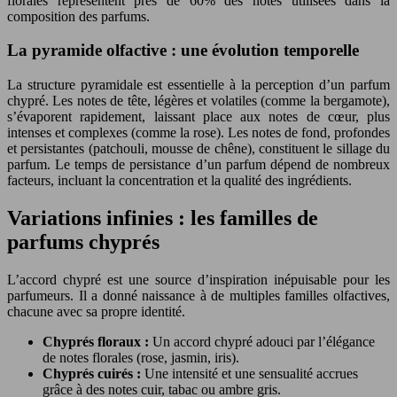
florales représentent près de 60% des notes utilisées dans la
composition des parfums.
La pyramide olfactive : une évolution temporelle
La structure pyramidale est essentielle à la perception d’un parfum
chypré. Les notes de tête, légères et volatiles (comme la bergamote),
s’évaporent rapidement, laissant place aux notes de cœur, plus
intenses et complexes (comme la rose). Les notes de fond, profondes
et persistantes (patchouli, mousse de chêne), constituent le sillage du
parfum. Le temps de persistance d’un parfum dépend de nombreux
facteurs, incluant la concentration et la qualité des ingrédients.
Variations infinies : les familles de
parfums chyprés
L’accord chypré est une source d’inspiration inépuisable pour les
parfumeurs. Il a donné naissance à de multiples familles olfactives,
chacune avec sa propre identité.
Chyprés floraux :
Un accord chypré adouci par l’élégance
de notes florales (rose, jasmin, iris).
Chyprés cuirés :
Une intensité et une sensualité accrues
grâce à des notes cuir, tabac ou ambre gris.