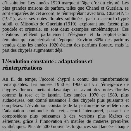
d’inspiration. Les années 1920 marquent l’âge d’or du chypré. Les
plus grandes maisons de parfum, telles que Chanel et Guerlain, se
sont emparées de cet accord, le réinterprétant avec brio. Chanel N°5
(1921), avec ses notes florales sublimées par un accord chypré
subtil, et Mitsouko de Guerlain (1919), explorant une facette plus
poudrée et orientale, en sont deux exemples emblématiques. Ces
créations reflètent parfaitement l’élégance et la sophistication
féminine qui caractérisaient l’époque. Environ 80% des parfums
vendus dans les années 1920 étaient des parfums floraux, mais la
part des chyprés augmentait déjà.
L’évolution constante : adaptations et
réinterprétations
Au fil du temps, l’accord chypré a connu des transformations
remarquables. Les années 1950 et 1960 ont vu l’émergence de
chyprés floraux, mettant davantage en avant des notes florales
comme la rose et le jasmin. Les années 1970 et 1980, plus
audacieuses, ont donné naissance à des chyprés plus puissants et
complexes. L’évolution constante de la parfumerie se reflète dans
l’adaptation continuelle de cet accord intemporel, passant de
compositions plus puissantes à des versions plus légères et
aériennes, grâce à l’innovation en matière de matières premières
synthétiques. Plus de 5000 nouvelles fragrances sont lancées chaque