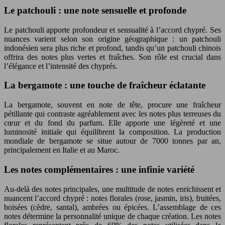
Le patchouli : une note sensuelle et profonde
Le patchouli apporte profondeur et sensualité à l’accord chypré. Ses
nuances varient selon son origine géographique : un patchouli
indonésien sera plus riche et profond, tandis qu’un patchouli chinois
offrira des notes plus vertes et fraîches. Son rôle est crucial dans
l’élégance et l’intensité des chyprés.
La bergamote : une touche de fraîcheur éclatante
La bergamote, souvent en note de tête, procure une fraîcheur
pétillante qui contraste agréablement avec les notes plus terreuses du
cœur et du fond du parfum. Elle apporte une légèreté et une
luminosité initiale qui équilibrent la composition. La production
mondiale de bergamote se situe autour de 7000 tonnes par an,
principalement en Italie et au Maroc.
Les notes complémentaires : une infinie variété
Au-delà des notes principales, une multitude de notes enrichissent et
nuancent l’accord chypré : notes florales (rose, jasmin, iris), fruitées,
boisées (cèdre, santal), ambrées ou épicées. L’assemblage de ces
notes détermine la personnalité unique de chaque création. Les notes