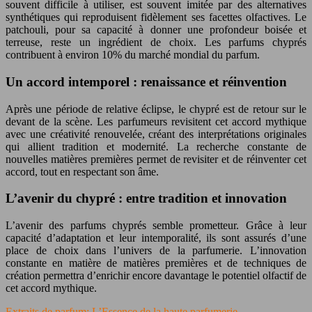
souvent difficile à utiliser, est souvent imitée par des alternatives
synthétiques qui reproduisent fidèlement ses facettes olfactives. Le
patchouli, pour sa capacité à donner une profondeur boisée et
terreuse, reste un ingrédient de choix. Les parfums chyprés
contribuent à environ 10% du marché mondial du parfum.
Un accord intemporel : renaissance et réinvention
Après une période de relative éclipse, le chypré est de retour sur le
devant de la scène. Les parfumeurs revisitent cet accord mythique
avec une créativité renouvelée, créant des interprétations originales
qui allient tradition et modernité. La recherche constante de
nouvelles matières premières permet de revisiter et de réinventer cet
accord, tout en respectant son âme.
L’avenir du chypré : entre tradition et innovation
L’avenir des parfums chyprés semble prometteur. Grâce à leur
capacité d’adaptation et leur intemporalité, ils sont assurés d’une
place de choix dans l’univers de la parfumerie. L’innovation
constante en matière de matières premières et de techniques de
création permettra d’enrichir encore davantage le potentiel olfactif de
cet accord mythique.
Extraits de parfum: L’Essence de la haute parfumerie