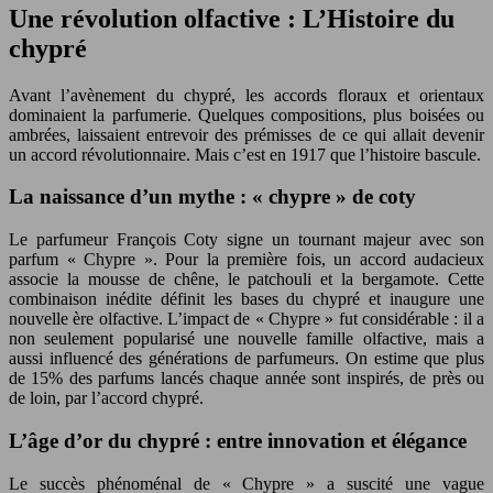
Une révolution olfactive : L’Histoire du
chypré
Avant l’avènement du chypré, les accords floraux et orientaux
dominaient la parfumerie. Quelques compositions, plus boisées ou
ambrées, laissaient entrevoir des prémisses de ce qui allait devenir
un accord révolutionnaire. Mais c’est en 1917 que l’histoire bascule.
La naissance d’un mythe : « chypre » de coty
Le parfumeur François Coty signe un tournant majeur avec son
parfum « Chypre ». Pour la première fois, un accord audacieux
associe la mousse de chêne, le patchouli et la bergamote. Cette
combinaison inédite définit les bases du chypré et inaugure une
nouvelle ère olfactive. L’impact de « Chypre » fut considérable : il a
non seulement popularisé une nouvelle famille olfactive, mais a
aussi influencé des générations de parfumeurs. On estime que plus
de 15% des parfums lancés chaque année sont inspirés, de près ou
de loin, par l’accord chypré.
L’âge d’or du chypré : entre innovation et élégance
Le succès phénoménal de « Chypre » a suscité une vague