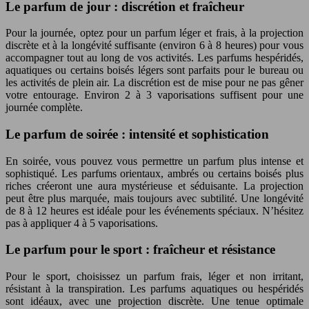
Le parfum de jour : discrétion et fraîcheur
Pour la journée, optez pour un parfum léger et frais, à la projection
discrète et à la longévité suffisante (environ 6 à 8 heures) pour vous
accompagner tout au long de vos activités. Les parfums hespéridés,
aquatiques ou certains boisés légers sont parfaits pour le bureau ou
les activités de plein air. La discrétion est de mise pour ne pas gêner
votre entourage. Environ 2 à 3 vaporisations suffisent pour une
journée complète.
Le parfum de soirée : intensité et sophistication
En soirée, vous pouvez vous permettre un parfum plus intense et
sophistiqué. Les parfums orientaux, ambrés ou certains boisés plus
riches créeront une aura mystérieuse et séduisante. La projection
peut être plus marquée, mais toujours avec subtilité. Une longévité
de 8 à 12 heures est idéale pour les événements spéciaux. N’hésitez
pas à appliquer 4 à 5 vaporisations.
Le parfum pour le sport : fraîcheur et résistance
Pour le sport, choisissez un parfum frais, léger et non irritant,
résistant à la transpiration. Les parfums aquatiques ou hespéridés
sont idéaux, avec une projection discrète. Une tenue optimale