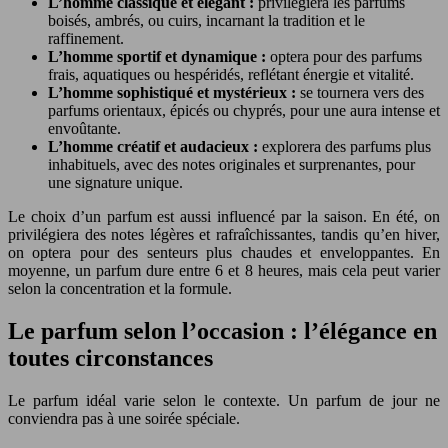
L’homme classique et élégant :
privilégiera les parfums
boisés, ambrés, ou cuirs, incarnant la tradition et le
raffinement.
L’homme sportif et dynamique :
optera pour des parfums
frais, aquatiques ou hespéridés, reflétant énergie et vitalité.
L’homme sophistiqué et mystérieux :
se tournera vers des
parfums orientaux, épicés ou chyprés, pour une aura intense et
envoûtante.
L’homme créatif et audacieux :
explorera des parfums plus
inhabituels, avec des notes originales et surprenantes, pour
une signature unique.
Le choix d’un parfum est aussi influencé par la saison. En été, on
privilégiera des notes légères et rafraîchissantes, tandis qu’en hiver,
on optera pour des senteurs plus chaudes et enveloppantes. En
moyenne, un parfum dure entre 6 et 8 heures, mais cela peut varier
selon la concentration et la formule.
Le parfum selon l’occasion : l’élégance en
toutes circonstances
Le parfum idéal varie selon le contexte. Un parfum de jour ne
conviendra pas à une soirée spéciale.