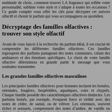
multitude de choix, comment trouver LA fragrance qui reflète votre
personnalité, sublime votre style et s’adapte à toutes les occasions ?
Ce guide complet vous offre les clés pour décrypter cet univers
olfactif et choisir le parfum qui vous accompagnera au quotidien.
Décryptage des familles olfactives :
trouver son style olfactif
Avant de vous lancer à la recherche du parfum idéal, il est crucial de
comprendre les différentes familles olfactives. Ces familles
regroupent des parfums partageant des notes communes, créant des
ambiances et des émotions spécifiques. Le choix de votre famille
olfactive déterminera en grande partie le message que vous
souhaitez transmettre.
Les grandes familles olfactives masculines
Les principales familles olfactives pour hommes incluent les boisées,
orientales, fougères, hespéridées, aquatiques, cuirs et chyprés.
Chaque famille possède des caractéristiques olfactives distinctes. Les
parfums boisés, par exemple, évoquent force et virilité avec des
notes de cèdre, de santal, ou de vétiver. Les orientaux, souvent
riches et sensuels, comprennent des notes d’ambre, de vanille ou