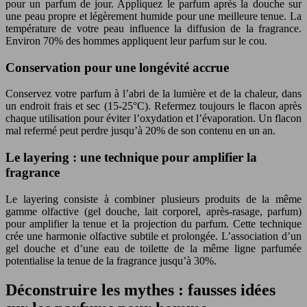
pour un parfum de jour. Appliquez le parfum après la douche sur
une peau propre et légèrement humide pour une meilleure tenue. La
température de votre peau influence la diffusion de la fragrance.
Environ 70% des hommes appliquent leur parfum sur le cou.
Conservation pour une longévité accrue
Conservez votre parfum à l’abri de la lumière et de la chaleur, dans
un endroit frais et sec (15-25°C). Refermez toujours le flacon après
chaque utilisation pour éviter l’oxydation et l’évaporation. Un flacon
mal refermé peut perdre jusqu’à 20% de son contenu en un an.
Le layering : une technique pour amplifier la
fragrance
Le layering consiste à combiner plusieurs produits de la même
gamme olfactive (gel douche, lait corporel, après-rasage, parfum)
pour amplifier la tenue et la projection du parfum. Cette technique
crée une harmonie olfactive subtile et prolongée. L’association d’un
gel douche et d’une eau de toilette de la même ligne parfumée
potentialise la tenue de la fragrance jusqu’à 30%.
Déconstruire les mythes : fausses idées