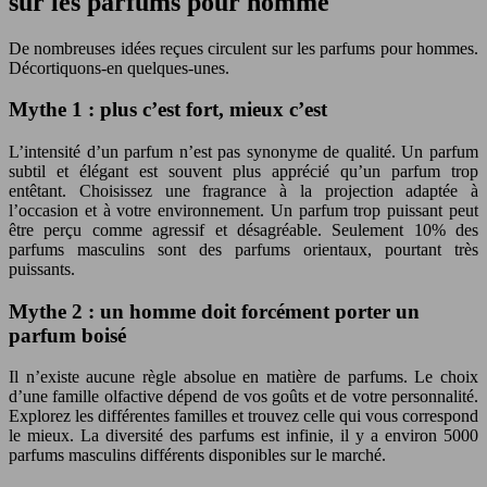
sur les parfums pour homme
De nombreuses idées reçues circulent sur les parfums pour hommes.
Décortiquons-en quelques-unes.
Mythe 1 : plus c’est fort, mieux c’est
L’intensité d’un parfum n’est pas synonyme de qualité. Un parfum
subtil et élégant est souvent plus apprécié qu’un parfum trop
entêtant. Choisissez une fragrance à la projection adaptée à
l’occasion et à votre environnement. Un parfum trop puissant peut
être perçu comme agressif et désagréable. Seulement 10% des
parfums masculins sont des parfums orientaux, pourtant très
puissants.
Mythe 2 : un homme doit forcément porter un
parfum boisé
Il n’existe aucune règle absolue en matière de parfums. Le choix
d’une famille olfactive dépend de vos goûts et de votre personnalité.
Explorez les différentes familles et trouvez celle qui vous correspond
le mieux. La diversité des parfums est infinie, il y a environ 5000
parfums masculins différents disponibles sur le marché.