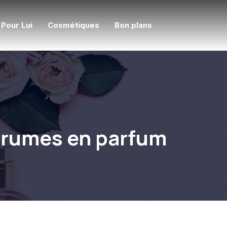
Pour Lui
Cosmétiques
Bon plans
agrumes en parfum