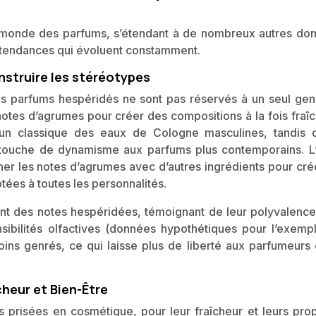
 monde des parfums, s’étendant à de nombreux autres do
s tendances qui évoluent constamment.
nstruire les stéréotypes
es parfums hespéridés ne sont pas réservés à un seul gen
otes d’agrumes pour créer des compositions à la fois fraîc
 un classique des eaux de Cologne masculines, tandis 
touche de dynamisme aux parfums plus contemporains. L’
er les notes d’agrumes avec d’autres ingrédients pour cré
tées à toutes les personnalités.
nt des notes hespéridées, témoignant de leur polyvalence
nsibilités olfactives (données hypothétiques pour l’exempl
ins genrés, ce qui laisse plus de liberté aux parfumeurs 
heur et Bien-Être
 prisées en cosmétique, pour leur fraîcheur et leurs prop