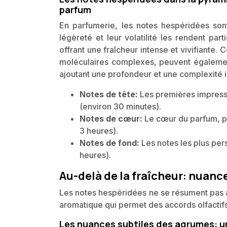
parfum
En parfumerie, les notes hespéridées son
légèreté et leur volatilité les rendent part
offrant une fraîcheur intense et vivifiante
moléculaires complexes, peuvent égalemen
ajoutant une profondeur et une complexité 
Notes de tête:
Les premières impressi
(environ 30 minutes).
Notes de cœur:
Le cœur du parfum, pl
3 heures).
Notes de fond:
Les notes les plus pers
heures).
Au-delà de la fraîcheur: nuanc
Les notes hespéridées ne se résument pas à 
aromatique qui permet des accords olfactif
Les nuances subtiles des agrumes: u