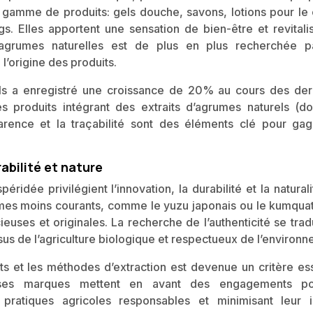
e gamme de produits: gels douche, savons, lotions pour le 
 Elles apportent une sensation de bien-être et revitalis
s d’agrumes naturelles est de plus en plus recherchée p
l’origine des produits.
ls a enregistré une croissance de 20% au cours des der
 produits intégrant des extraits d’agrumes naturels (d
arence et la traçabilité sont des éléments clé pour gag
abilité et nature
idée privilégient l’innovation, la durabilité et la natural
mes moins courants, comme le yuzu japonais ou le kumquat,
euses et originales. La recherche de l’authenticité se trad
 issus de l’agriculture biologique et respectueux de l’environ
nts et les méthodes d’extraction est devenue un critère ess
ses marques mettent en avant des engagements po
 pratiques agricoles responsables et minimisant leur 