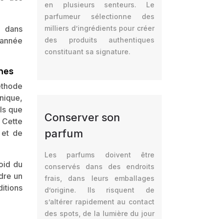
en plusieurs senteurs. Le
parfumeur sélectionne des
e dans
milliers d’ingrédients pour créer
’année
des produits authentiques
constituant sa signature.
nes
méthode
nique,
ls que
Conserver son
. Cette
parfum
 et de
Les parfums doivent être
oid du
conservés dans des endroits
ndre un
frais, dans leurs emballages
ditions
d’origine. Ils risquent de
s’altérer rapidement au contact
des spots, de la lumière du jour