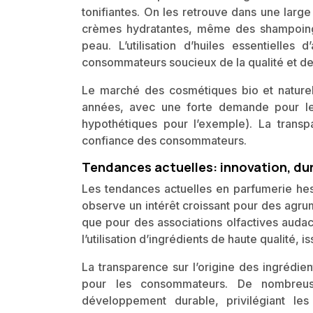
tonifiantes. On les retrouve dans une larg
crèmes hydratantes, même des shampoings.
peau. L’utilisation d’huiles essentielle
consommateurs soucieux de la qualité et de 
Le marché des cosmétiques bio et nature
années, avec une forte demande pour les
hypothétiques pour l’exemple). La transp
confiance des consommateurs.
Tendances actuelles: innovation, dur
Les tendances actuelles en parfumerie hespér
observe un intérêt croissant pour des agru
que pour des associations olfactives audaci
l’utilisation d’ingrédients de haute qualité,
La transparence sur l’origine des ingrédie
pour les consommateurs. De nombreu
développement durable, privilégiant les