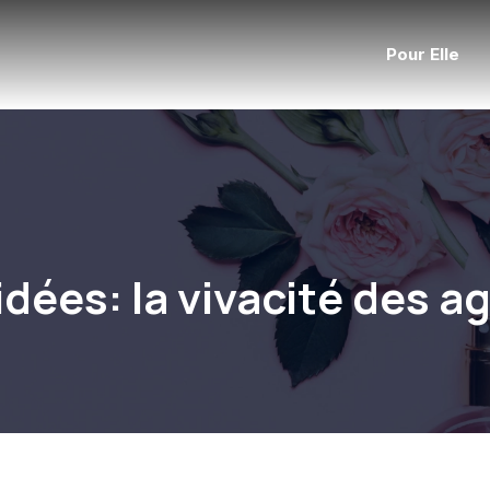
Pour Elle
dées: la vivacité des 