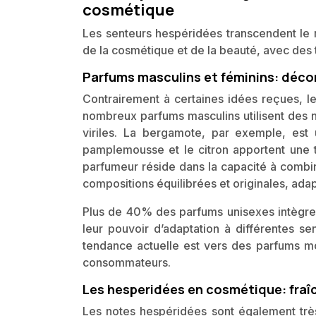
cosmétique
Les senteurs hespéridées transcendent le
de la cosmétique et de la beauté, avec de
Parfums masculins et féminins: déco
Contrairement à certaines idées reçues, l
nombreux parfums masculins utilisent des n
viriles. La bergamote, par exemple, est
pamplemousse et le citron apportent une 
parfumeur réside dans la capacité à combin
compositions équilibrées et originales, adap
Plus de 40% des parfums unisexes intègre
leur pouvoir d’adaptation à différentes se
tendance actuelle est vers des parfums mo
consommateurs.
Les hesperidées en cosmétique: fraîc
Les notes hespéridées sont également très