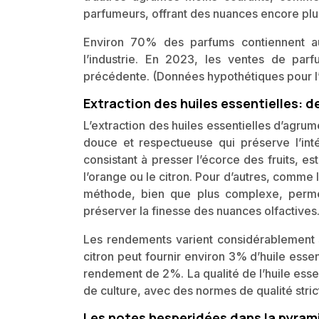
parfumeurs, offrant des nuances encore plus
Environ 70% des parfums contiennent au
l’industrie. En 2023, les ventes de pa
précédente. (Données hypothétiques pour l
Extraction des huiles essentielles:
L’extraction des huiles essentielles d’agru
douce et respectueuse qui préserve l’int
consistant à presser l’écorce des fruits, 
l’orange ou le citron. Pour d’autres, comme l
méthode, bien que plus complexe, permet
préserver la finesse des nuances olfactives
Les rendements varient considérablement 
citron peut fournir environ 3% d’huile essen
rendement de 2%. La qualité de l’huile essent
de culture, avec des normes de qualité stric
Les notes hesperidées dans la pyrami