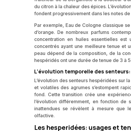
du citron à la chaleur des épices. L’évoluti
fondent progressivement dans les notes de c
Par exemple, Eau de Cologne classique se c
d’orange. De nombreux parfums contempor
concentration en huiles essentielles es
concentrés ayant une meilleure tenue et u
peau dépend de la composition, de la co
hespéridés ont une durée de tenue de 3 à 5
L’évolution temporelle des senteurs
L’évolution des senteurs hespéridées sur la
et volatiles des agrumes s’estompent rapi
fond. Cette transition crée une expérien
l’évolution différemment, en fonction de
inattendues se révèlent à mesure que les
olfactive.
Les hesperidées: usages et te