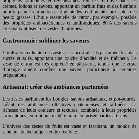
propriétés tonifiantes et revitalisantes. On les retrouve dans les
crèmes, lotions et savons, apportant un parfum frais et des bienfaits
pour la peau. Leur action astringente les rend adaptés aux soins des
peaux grasses. L’huile essentielle de citron, par exemple, possède
des propriétés antibactériennes et antifongiques. 80% des savons
artisanaux utilisent des zestes d’agrumes.
Gastronomie: sublimer les saveurs
L’utilisation culinaire des zestes est ancestrale. Ils parfument les plats
sucrés et salés, apportant une touche d’acidité et de fraîcheur. Le
zeste de citron est très apprécié en pâtisserie, tandis que le zeste
d’orange amère confère une saveur particulière à certaines
préparations.
Artisanat: créer des ambiances parfumées
Les zestes parfument les bougies, savons artisanaux, et pot-pourris,
créant des ambiances olfactives chaleureuses et raffinées. La
richesse de leurs couleurs et textures, combinée à leurs propriétés
aromatiques, en font une matière première prisée par les artisans.
L’univers des zestes de fruits est vaste et fascinant, un monde de
senteurs, de techniques et de créativité.