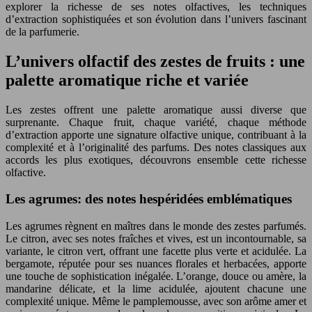
explorer la richesse de ses notes olfactives, les techniques
d’extraction sophistiquées et son évolution dans l’univers fascinant
de la parfumerie.
L’univers olfactif des zestes de fruits : une
palette aromatique riche et variée
Les zestes offrent une palette aromatique aussi diverse que
surprenante. Chaque fruit, chaque variété, chaque méthode
d’extraction apporte une signature olfactive unique, contribuant à la
complexité et à l’originalité des parfums. Des notes classiques aux
accords les plus exotiques, découvrons ensemble cette richesse
olfactive.
Les agrumes: des notes hespéridées emblématiques
Les agrumes règnent en maîtres dans le monde des zestes parfumés.
Le citron, avec ses notes fraîches et vives, est un incontournable, sa
variante, le citron vert, offrant une facette plus verte et acidulée. La
bergamote, réputée pour ses nuances florales et herbacées, apporte
une touche de sophistication inégalée. L’orange, douce ou amère, la
mandarine délicate, et la lime acidulée, ajoutent chacune une
complexité unique. Même le pamplemousse, avec son arôme amer et