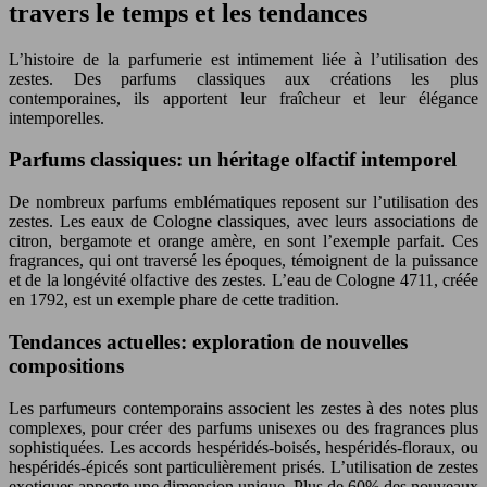
travers le temps et les tendances
L’histoire de la parfumerie est intimement liée à l’utilisation des
zestes. Des parfums classiques aux créations les plus
contemporaines, ils apportent leur fraîcheur et leur élégance
intemporelles.
Parfums classiques: un héritage olfactif intemporel
De nombreux parfums emblématiques reposent sur l’utilisation des
zestes. Les eaux de Cologne classiques, avec leurs associations de
citron, bergamote et orange amère, en sont l’exemple parfait. Ces
fragrances, qui ont traversé les époques, témoignent de la puissance
et de la longévité olfactive des zestes. L’eau de Cologne 4711, créée
en 1792, est un exemple phare de cette tradition.
Tendances actuelles: exploration de nouvelles
compositions
Les parfumeurs contemporains associent les zestes à des notes plus
complexes, pour créer des parfums unisexes ou des fragrances plus
sophistiquées. Les accords hespéridés-boisés, hespéridés-floraux, ou
hespéridés-épicés sont particulièrement prisés. L’utilisation de zestes
exotiques apporte une dimension unique. Plus de 60% des nouveaux