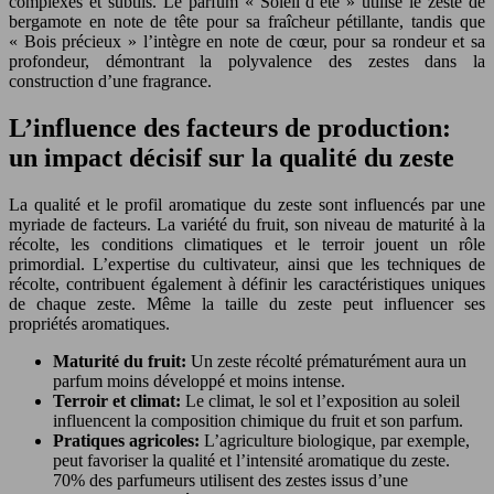
complexes et subtils. Le parfum « Soleil d’été » utilise le zeste de
bergamote en note de tête pour sa fraîcheur pétillante, tandis que
« Bois précieux » l’intègre en note de cœur, pour sa rondeur et sa
profondeur, démontrant la polyvalence des zestes dans la
construction d’une fragrance.
L’influence des facteurs de production:
un impact décisif sur la qualité du zeste
La qualité et le profil aromatique du zeste sont influencés par une
myriade de facteurs. La variété du fruit, son niveau de maturité à la
récolte, les conditions climatiques et le terroir jouent un rôle
primordial. L’expertise du cultivateur, ainsi que les techniques de
récolte, contribuent également à définir les caractéristiques uniques
de chaque zeste. Même la taille du zeste peut influencer ses
propriétés aromatiques.
Maturité du fruit:
Un zeste récolté prématurément aura un
parfum moins développé et moins intense.
Terroir et climat:
Le climat, le sol et l’exposition au soleil
influencent la composition chimique du fruit et son parfum.
Pratiques agricoles:
L’agriculture biologique, par exemple,
peut favoriser la qualité et l’intensité aromatique du zeste.
70% des parfumeurs utilisent des zestes issus d’une