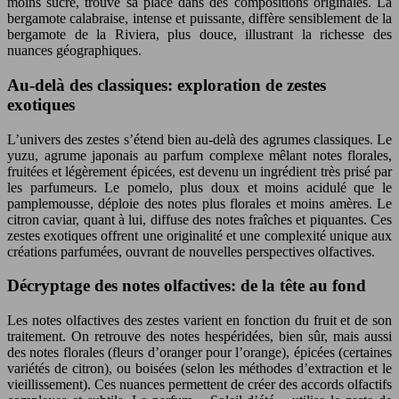
moins sucré, trouve sa place dans des compositions originales. La
bergamote calabraise, intense et puissante, diffère sensiblement de la
bergamote de la Riviera, plus douce, illustrant la richesse des
nuances géographiques.
Au-delà des classiques: exploration de zestes
exotiques
L’univers des zestes s’étend bien au-delà des agrumes classiques. Le
yuzu, agrume japonais au parfum complexe mêlant notes florales,
fruitées et légèrement épicées, est devenu un ingrédient très prisé par
les parfumeurs. Le pomelo, plus doux et moins acidulé que le
pamplemousse, déploie des notes plus florales et moins amères. Le
citron caviar, quant à lui, diffuse des notes fraîches et piquantes. Ces
zestes exotiques offrent une originalité et une complexité unique aux
créations parfumées, ouvrant de nouvelles perspectives olfactives.
Décryptage des notes olfactives: de la tête au fond
Les notes olfactives des zestes varient en fonction du fruit et de son
traitement. On retrouve des notes hespéridées, bien sûr, mais aussi
des notes florales (fleurs d’oranger pour l’orange), épicées (certaines
variétés de citron), ou boisées (selon les méthodes d’extraction et le
vieillissement). Ces nuances permettent de créer des accords olfactifs