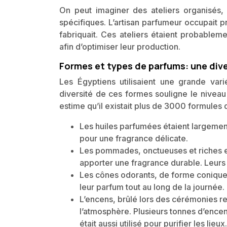
On peut imaginer des ateliers organisés,
spécifiques. L’artisan parfumeur occupait pr
fabriquait. Ces ateliers étaient probablem
afin d’optimiser leur production.
Formes et types de parfums: une div
Les Égyptiens utilisaient une grande var
diversité de ces formes souligne le niveau
estime qu’il existait plus de 3000 formules 
Les huiles parfumées étaient largement
pour une fragrance délicate.
Les pommades, onctueuses et riches en
apporter une fragrance durable. Leurs 
Les cônes odorants, de forme conique, 
leur parfum tout au long de la journée.
L’encens, brûlé lors des cérémonies rel
l’atmosphère. Plusieurs tonnes d’enc
était aussi utilisé pour purifier les lieux.