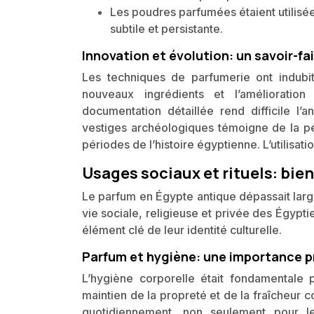
Les poudres parfumées étaient utilisée
subtile et persistante.
Innovation et évolution: un savoir-f
Les techniques de parfumerie ont indubit
nouveaux ingrédients et l’améliorati
documentation détaillée rend difficile l
vestiges archéologiques témoigne de la per
périodes de l’histoire égyptienne. L’utilisat
Usages sociaux et rituels: bie
Le parfum en Égypte antique dépassait large
vie sociale, religieuse et privée des Égypti
élément clé de leur identité culturelle.
Parfum et hygiène: une importance p
L’hygiène corporelle était fondamentale 
maintien de la propreté et de la fraîcheur 
quotidiennement, non seulement pour le