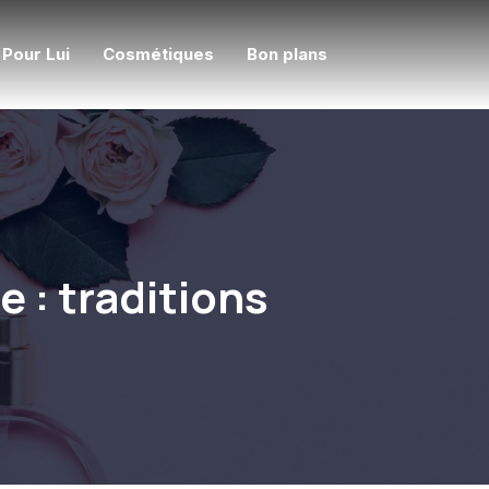
Pour Lui
Cosmétiques
Bon plans
e : traditions