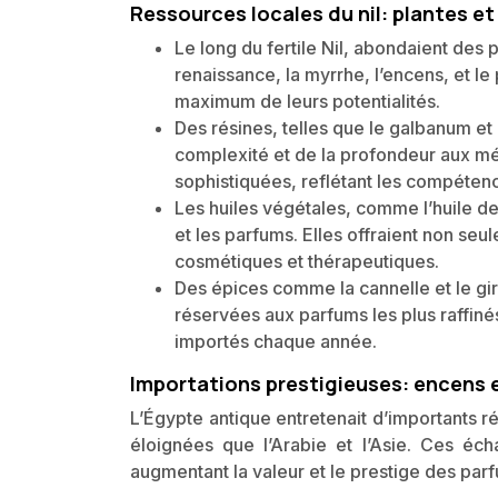
Ressources locales du nil: plantes et
Le long du fertile Nil, abondaient des
renaissance, la myrrhe, l’encens, et l
maximum de leurs potentialités.
Des résines, telles que le galbanum et 
complexité et de la profondeur aux mél
sophistiquées, reflétant les compéten
Les huiles végétales, comme l’huile de
et les parfums. Elles offraient non se
cosmétiques et thérapeutiques.
Des épices comme la cannelle et le gir
réservées aux parfums les plus raffiné
importés chaque année.
Importations prestigieuses: encens e
L’Égypte antique entretenait d’importants 
éloignées que l’Arabie et l’Asie. Ces éch
augmentant la valeur et le prestige des par