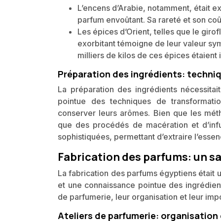
L’encens d’Arabie, notamment, était e
parfum envoûtant. Sa rareté et son coût
Les épices d’Orient, telles que le girof
exorbitant témoigne de leur valeur sym
milliers de kilos de ces épices étaien
Préparation des ingrédients: techni
La préparation des ingrédients nécessita
pointue des techniques de transformati
conserver leurs arômes. Bien que les métho
que des procédés de macération et d’infus
sophistiquées, permettant d’extraire l’essen
Fabrication des parfums: un sa
La fabrication des parfums égyptiens éta
et une connaissance pointue des ingrédien
de parfumerie, leur organisation et leur im
Ateliers de parfumerie: organisation 