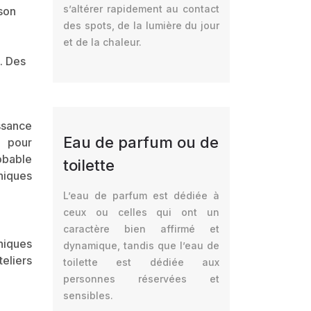
s’altérer rapidement au contact
son
des spots, de la lumière du jour
et de la chaleur.
. Des
ssance
Eau de parfum ou de
l pour
obable
toilette
niques
L’eau de parfum est dédiée à
ceux ou celles qui ont un
caractère bien affirmé et
niques
dynamique, tandis que l’eau de
eliers
toilette est dédiée aux
personnes réservées et
sensibles.