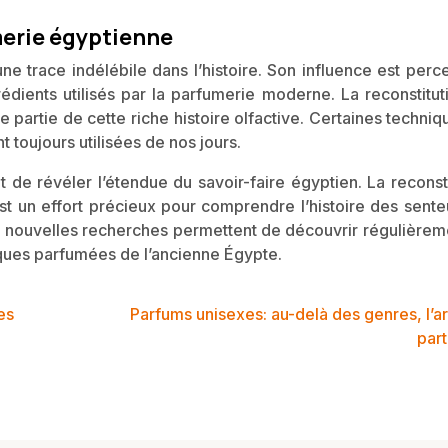
merie égyptienne
ne trace indélébile dans l’histoire. Son influence est perc
rédients utilisés par la parfumerie moderne. La reconstitu
partie de cette riche histoire olfactive. Certaines techni
 toujours utilisées de nos jours.
de révéler l’étendue du savoir-faire égyptien. La reconsti
t un effort précieux pour comprendre l’histoire des sente
De nouvelles recherches permettent de découvrir régulièrem
iques parfumées de l’ancienne Égypte.
es
Parfums unisexes: au-delà des genres, l’ar
par