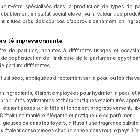
 peut-être spécialisés dans la production de types de p
obablement un statut social élevé, vu la valeur des produit
ent situés près des sources d’approvisionnement en ingréd
ersité impressionnante
iété de parfums, adaptés à différents usages et occasio
 de sophistication de l’industrie de la parfumerie égyptien
de parfum différentes.
 utilisées, appliquées directement sur la peau ou les chev
 ingrédients, étaient employées pour hydrater la peau et l
propriétés hydratantes et thérapeutiques étaient très appré
étaient posés sur la tête et fondaient progressivement, lib
 C’était une manière élégante et pratique de se parfumer.
igieuses ou dans les foyers, diffusait une fragrance subtile
ens étaient consommées chaque année dans tout le pays. L’