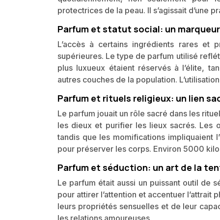
protectrices de la peau. Il s’agissait d’une 
Parfum et statut social: un marqueur
L’accès à certains ingrédients rares et p
supérieures. Le type de parfum utilisé refléta
plus luxueux étaient réservés à l’élite, t
autres couches de la population. L’utilisatio
Parfum et rituels religieux: un lien sa
Le parfum jouait un rôle sacré dans les ritu
les dieux et purifier les lieux sacrés. Le
tandis que les momifications impliquaient 
pour préserver les corps. Environ 5000 kilo
Parfum et séduction: un art de la te
Le parfum était aussi un puissant outil de 
pour attirer l’attention et accentuer l’attra
leurs propriétés sensuelles et de leur capac
les relations amoureuses.