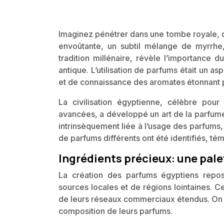
Imaginez pénétrer dans une tombe royale, d
envoûtante, un subtil mélange de myrrhe
tradition millénaire, révèle l’importance 
antique. L’utilisation de parfums était un as
et de connaissance des aromates étonnant 
La civilisation égyptienne, célèbre pour
avancées, a développé un art de la parfumer
intrinsèquement liée à l’usage des parfums,
de parfums différents ont été identifiés, tém
Ingrédients précieux: une pale
La création des parfums égyptiens reposa
sources locales et de régions lointaines. C
de leurs réseaux commerciaux étendus. On es
composition de leurs parfums.