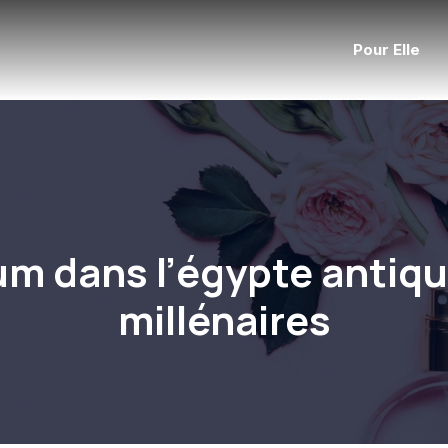
Pour Elle
um dans l’égypte antiqu
millénaires