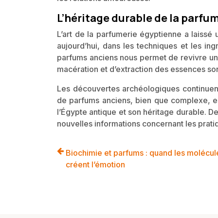
L’héritage durable de la parfu
L’art de la parfumerie égyptienne a laissé u
aujourd’hui, dans les techniques et les ing
parfums anciens nous permet de revivre une 
macération et d’extraction des essences sont
Les découvertes archéologiques continuent 
de parfums anciens, bien que complexe, es
l’Égypte antique et son héritage durable. 
nouvelles informations concernant les prat
Biochimie et parfums : quand les molécul
créent l’émotion