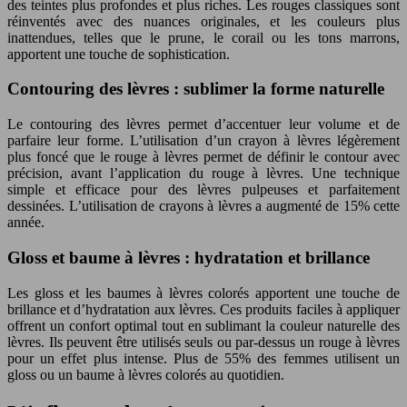
des teintes plus profondes et plus riches. Les rouges classiques sont
réinventés avec des nuances originales, et les couleurs plus
inattendues, telles que le prune, le corail ou les tons marrons,
apportent une touche de sophistication.
Contouring des lèvres : sublimer la forme naturelle
Le contouring des lèvres permet d’accentuer leur volume et de
parfaire leur forme. L’utilisation d’un crayon à lèvres légèrement
plus foncé que le rouge à lèvres permet de définir le contour avec
précision, avant l’application du rouge à lèvres. Une technique
simple et efficace pour des lèvres pulpeuses et parfaitement
dessinées. L’utilisation de crayons à lèvres a augmenté de 15% cette
année.
Gloss et baume à lèvres : hydratation et brillance
Les gloss et les baumes à lèvres colorés apportent une touche de
brillance et d’hydratation aux lèvres. Ces produits faciles à appliquer
offrent un confort optimal tout en sublimant la couleur naturelle des
lèvres. Ils peuvent être utilisés seuls ou par-dessus un rouge à lèvres
pour un effet plus intense. Plus de 55% des femmes utilisent un
gloss ou un baume à lèvres colorés au quotidien.