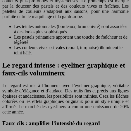
couleurs plus profondes et mystérieuses. Le printemps est marqué
par la douceur des pastels et des couleurs vives et fraîches. Les
palettes de couleurs s’adaptent aux saisons, pour une harmonie
parfaite entre le maquillage et la garde-robe.
Les teintes automnales (bordeaux, brun cuivré) sont associées
à des looks plus sophistiqués.
Les pastels printaniers apportent une touche de fraîcheur et de
légèreté.
Les couleurs vives estivales (corail, turquoise) illuminent le
teint hâlé.
Le regard intense : eyeliner graphique et
faux-cils volumineux
Le regard est mis à l’honneur avec l’eyeliner graphique, véritable
symbole d’élégance et d’audace. Des traits fins et précis aux lignes
épaisses et audacieuses, les possibilités sont infinies. Osez les flèches
colorées ou les effets graphiques originaux pour un style unique et
affirmé. Le marché des eye-liners a connu une croissance de 20%
cette année.
Faux-cils : amplifier l’intensité du regard