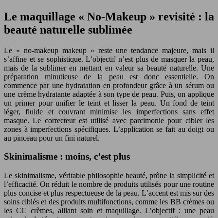
Le maquillage « No-Makeup » revisité : la
beauté naturelle sublimée
Le « no-makeup makeup » reste une tendance majeure, mais il
s’affine et se sophistique. L’objectif n’est plus de masquer la peau,
mais de la sublimer en mettant en valeur sa beauté naturelle. Une
préparation minutieuse de la peau est donc essentielle. On
commence par une hydratation en profondeur grâce à un sérum ou
une crème hydratante adaptée à son type de peau. Puis, on applique
un primer pour unifier le teint et lisser la peau. Un fond de teint
léger, fluide et couvrant minimise les imperfections sans effet
masque. Le correcteur est utilisé avec parcimonie pour cibler les
zones à imperfections spécifiques. L’application se fait au doigt ou
au pinceau pour un fini naturel.
Skinimalisme : moins, c’est plus
Le skinimalisme, véritable philosophie beauté, prône la simplicité et
l’efficacité. On réduit le nombre de produits utilisés pour une routine
plus concise et plus respectueuse de la peau. L’accent est mis sur des
soins ciblés et des produits multifonctions, comme les BB crèmes ou
les CC crèmes, alliant soin et maquillage. L’objectif : une peau