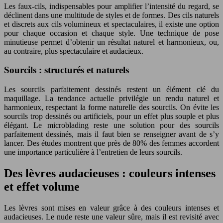
Les faux-cils, indispensables pour amplifier l’intensité du regard, se
déclinent dans une multitude de styles et de formes. Des cils naturels
et discrets aux cils volumineux et spectaculaires, il existe une option
pour chaque occasion et chaque style. Une technique de pose
minutieuse permet d’obtenir un résultat naturel et harmonieux, ou,
au contraire, plus spectaculaire et audacieux.
Sourcils : structurés et naturels
Les sourcils parfaitement dessinés restent un élément clé du
maquillage. La tendance actuelle privilégie un rendu naturel et
harmonieux, respectant la forme naturelle des sourcils. On évite les
sourcils trop dessinés ou artificiels, pour un effet plus souple et plus
élégant. Le microblading reste une solution pour des sourcils
parfaitement dessinés, mais il faut bien se renseigner avant de s’y
lancer. Des études montrent que près de 80% des femmes accordent
une importance particulière à l’entretien de leurs sourcils.
Des lèvres audacieuses : couleurs intenses
et effet volume
Les lèvres sont mises en valeur grâce à des couleurs intenses et
audacieuses. Le nude reste une valeur sûre, mais il est revisité avec