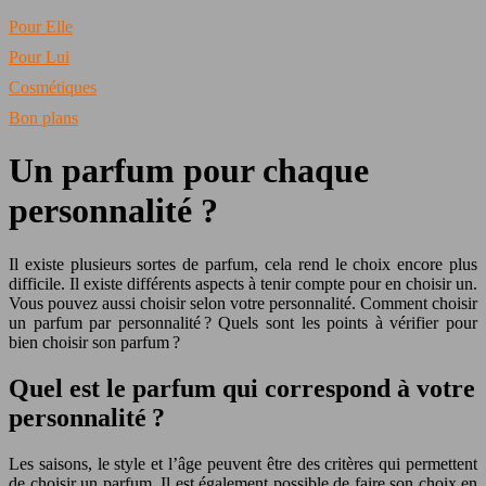
Pour Elle
Pour Lui
Cosmétiques
Bon plans
Un parfum pour chaque
personnalité ?
Il existe plusieurs sortes de parfum, cela rend le choix encore plus
difficile. Il existe différents aspects à tenir compte pour en choisir un.
Vous pouvez aussi choisir selon votre personnalité. Comment choisir
un parfum par personnalité ? Quels sont les points à vérifier pour
bien choisir son parfum ?
Quel est le parfum qui correspond à votre
personnalité ?
Les saisons, le style et l’âge peuvent être des critères qui permettent
de choisir un parfum. Il est également possible de faire son choix en