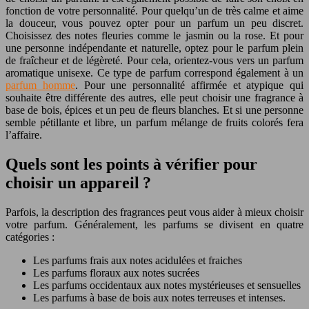
fonction de votre personnalité. Pour quelqu’un de très calme et aime
la douceur, vous pouvez opter pour un parfum un peu discret.
Choisissez des notes fleuries comme le jasmin ou la rose. Et pour
une personne indépendante et naturelle, optez pour le parfum plein
de fraîcheur et de légèreté. Pour cela, orientez-vous vers un parfum
aromatique unisexe. Ce type de parfum correspond également à un
parfum homme
. Pour une personnalité affirmée et atypique qui
souhaite être différente des autres, elle peut choisir une fragrance à
base de bois, épices et un peu de fleurs blanches. Et si une personne
semble pétillante et libre, un parfum mélange de fruits colorés fera
l’affaire.
Quels sont les points à vérifier pour
choisir un appareil ?
Parfois, la description des fragrances peut vous aider à mieux choisir
votre parfum. Généralement, les parfums se divisent en quatre
catégories :
Les parfums frais aux notes acidulées et fraiches
Les parfums floraux aux notes sucrées
Les parfums occidentaux aux notes mystérieuses et sensuelles
Les parfums à base de bois aux notes terreuses et intenses.